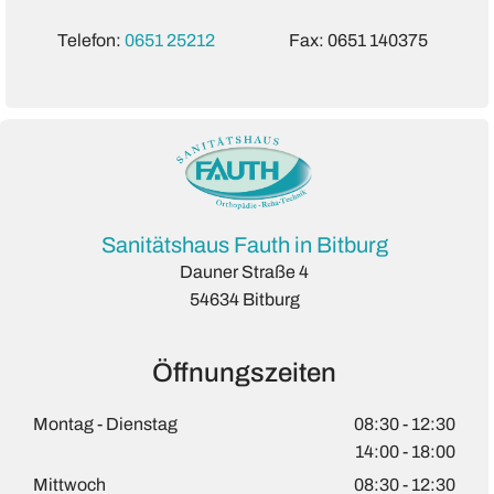
Telefon:
0651 25212
Fax: 0651 140375
Sanitätshaus Fauth in Bitburg
Dauner Straße 4
54634 Bitburg
Öffnungszeiten
Montag - Dienstag
08:30 - 12:30
14:00 - 18:00
Mittwoch
08:30 - 12:30