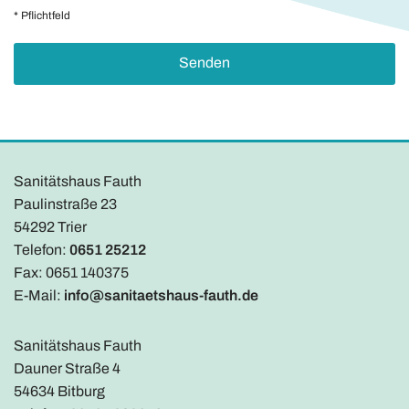
* Pflichtfeld
Sanitätshaus Fauth
Paulinstraße 23
54292 Trier
Telefon:
0651 25212
Fax: 0651 140375
E-Mail:
info@sanitaetshaus-fauth.de
Sanitätshaus Fauth
Dauner Straße 4
54634 Bitburg