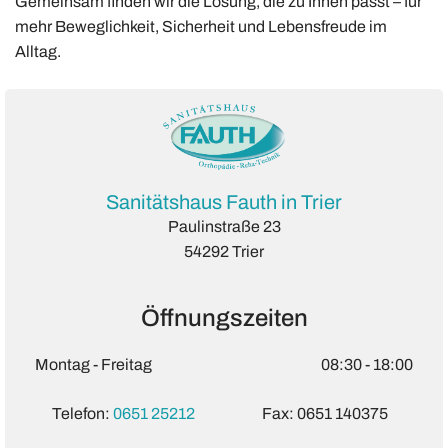
Gemeinsam finden wir die Lösung, die zu Ihnen passt – für
mehr Beweglichkeit, Sicherheit und Lebensfreude im
Alltag.
Sanitätshaus Fauth in Trier
Paulinstraße 23
54292 Trier
Öffnungszeiten
Montag - Freitag
08:30 - 18:00
Telefon:
0651 25212
Fax: 0651 140375